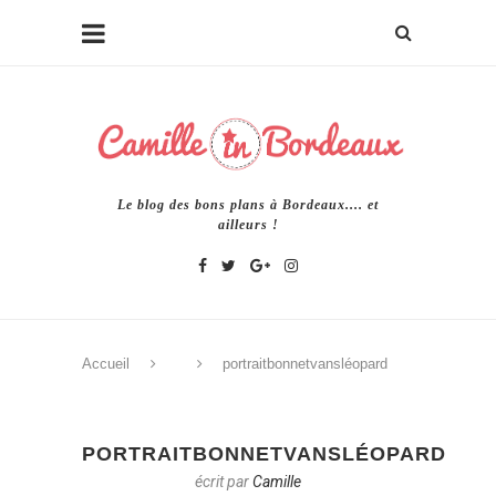
Le blog des bons plans à Bordeaux.... et
ailleurs !
Accueil
portraitbonnetvansléopard
PORTRAITBONNETVANSLÉOPARD
écrit par
Camille