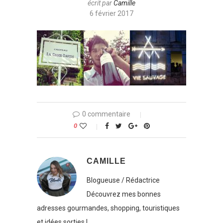
écrit par
Camille
6 février 2017
0 commentaire
0
CAMILLE
Blogueuse / Rédactrice
Découvrez mes bonnes
adresses gourmandes, shopping, touristiques
et idées sorties !