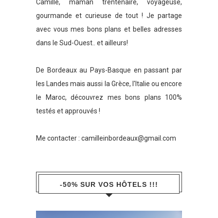
Camille, maman trentenaire, voyageuse,
gourmande et curieuse de tout ! Je partage
avec vous mes bons plans et belles adresses
dans le Sud-Ouest.. et ailleurs!
De Bordeaux au Pays-Basque en passant par
les Landes mais aussi la Grèce, l'Italie ou encore
le Maroc, découvrez mes bons plans 100%
testés et approuvés !
Me contacter :
camilleinbordeaux@gmail.com
-50% SUR VOS HÔTELS !!!