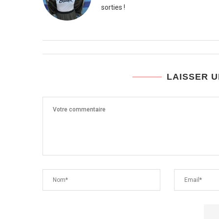
sorties !
LAISSER 