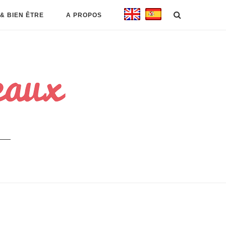
& BIEN ÊTRE
A PROPOS