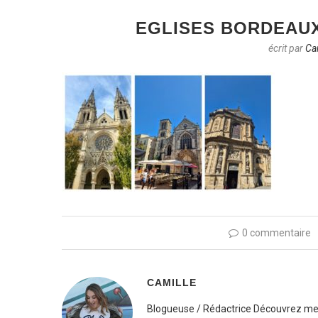
EGLISES BORDEAUX
écrit par
Ca
0 commentaire
CAMILLE
Blogueuse / Rédactrice Découvrez mes