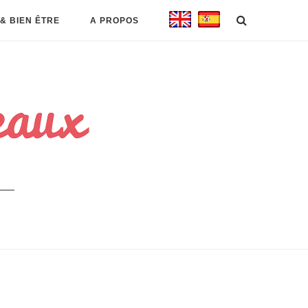
& BIEN ÊTRE
A PROPOS