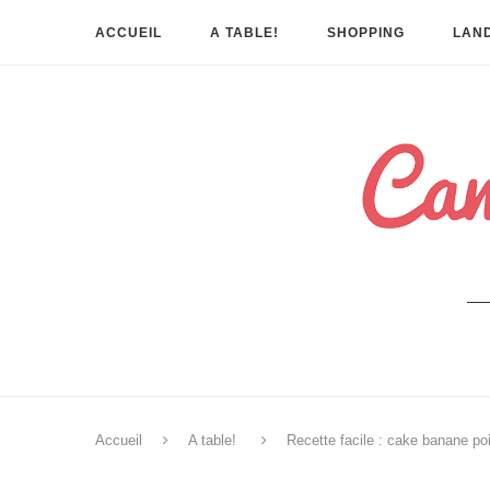
ACCUEIL
A TABLE!
SHOPPING
LAND
Accueil
A table!
Recette facile : cake banane po