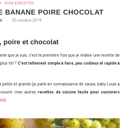
FOOD & RECETTES
KE BANANE POIRE CHOCOLAT
le
25 octobre 2019
 poire et chocolat
e que je suis, c’est la première fois que je réalise une recette de
 plus tôt ?
C’est tellement simple à faire, peu coûteux et rapide à
 petits et grands (je parle en connaissance de cause, baby Louis a
découvrir mes autres
recettes de cuisine facile pour cuisiniers
ici
).