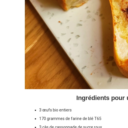
Ingrédients pour 
3 œufs bio entiers
170 grammes de farine de blé T65
3 càs de cassonnade de sucre roux