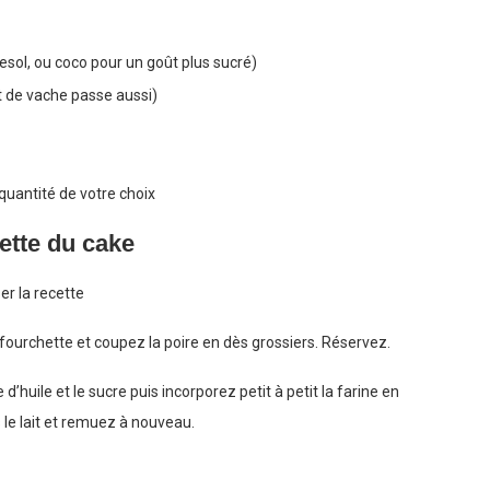
nesol, ou coco pour un goût plus sucré)
lait de vache passe aussi)
 quantité de votre choix
ette du cake
er la recette
e fourchette et coupez la poire en dès grossiers. Réservez.
d’huile et le sucre puis incorporez petit à petit la farine en
 le lait et remuez à nouveau.