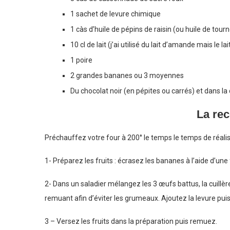
1 sachet de levure chimique
1 càs d’huile de pépins de raisin (ou huile de tour
10 cl de lait (j’ai utilisé du lait d’amande mais le 
1 poire
2 grandes bananes ou 3 moyennes
Du chocolat noir (en pépites ou carrés) et dans la
La rec
Préchauffez votre four à 200° le temps le temps de réalis
1- Préparez les fruits : écrasez les bananes à l’aide d’un
2- Dans un saladier mélangez les 3 œufs battus, la cuillère 
remuant afin d’éviter les grumeaux. Ajoutez la levure puis
3 – Versez les fruits dans la préparation puis remuez.