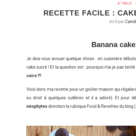
A TABLE!
RECETTE FACILE : CA
écrit par
Camil
Banana cake,
Je dois vous avouer quelque chose… en cuisinière débutant
cake sucré ! Et la question est : pourquoi n’ai-je pas tenté
cuire !!!
Voici donc ma recette pour un goûter maison qui régalera
eu droit à quelques cuillères et il a adoré). Et pour 
néophytes
direction la rubrique Food & Recettes du blog (