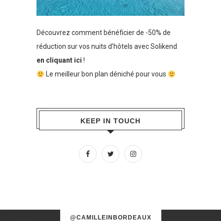
Découvrez comment bénéficier de -50% de
réduction sur vos nuits d’hôtels avec Solikend
en cliquant ici
!
Le meilleur bon plan déniché pour vous
KEEP IN TOUCH
No images found!
@CAMILLEINBORDEAUX