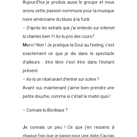
Aujourd’hui je produis aussi le groupe et nous
avons cette passion commune pour la musique
noire américaine du blues à la funk.
– D’après les extraits que j’ai entendu sur internet
tu chantes bien !!! As-tu pris des cours?
M
erci ! Non ! Je pratique la Soul au feeling, c’est
exactement ce que je dis dans le spectacle
d’ailleurs : être libre c’est être dans l’instant
présent.
– As-tu un rituel avant d’entrer sur scène ?
Avant oui, maintenant j’aime bien prendre une
petite douche, comme si c’était le matin quoi !
– Connais-tu Bordeaux ?
J
e connais un peu ! Ce que j’en ressens à
chaque fois que je passe pour une date (j’ai pas