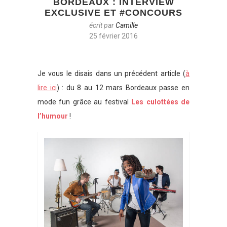
BORDEAUX : INTERVIEW
EXCLUSIVE ET #CONCOURS
écrit par
Camille
25 février 2016
Je vous le disais dans un précédent article (
à
lire ici
) : du 8 au 12 mars Bordeaux passe en
mode fun grâce au festival
Les culottées de
l’humour
!