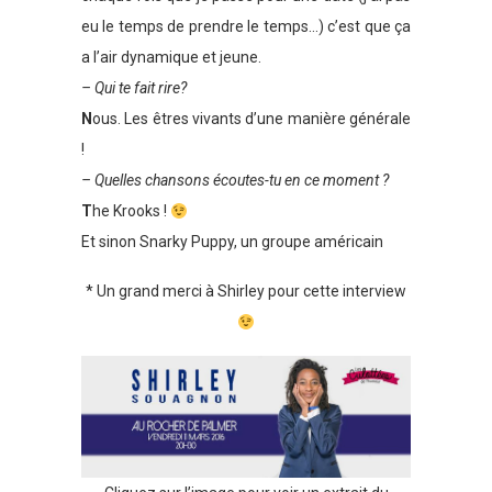
eu le temps de prendre le temps…) c’est que ça
a l’air dynamique et jeune.
– Qui te fait rire?
N
ous. Les êtres vivants d’une manière générale
!
– Quelles chansons écoutes-tu en ce moment ?
T
he Krooks !
Et sinon Snarky Puppy, un groupe américain
* Un grand merci à Shirley pour cette interview