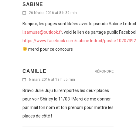
SABINE
26 février 2016 at 8 h 39 min
Bonjour, les pages sont likées avec le pseudo Sabine Ledroi
l.samuse@outlook.fr
, voici le lien de partage public Faceboo
https://www.facebook.com/sabine.ledroit/posts/102073
merci pour ce concours
CAMILLE
RÉPONDRE
6 mars 2016 at 18 h 55 min
Bravo Julie Juju tu remportes les deux places
pour voir Shirley le 11/03 ! Merci de me donner
par mail ton nom et ton prénom pour mettre les
places de côté !