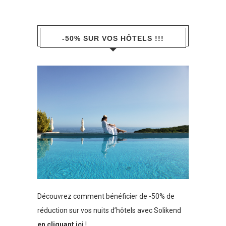
-50% SUR VOS HÔTELS !!!
Découvrez comment bénéficier de -50% de
réduction sur vos nuits d’hôtels avec Solikend
en cliquant ici
!