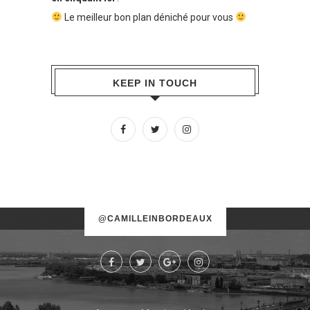
Le meilleur bon plan déniché pour vous
KEEP IN TOUCH
No images found!
@CAMILLEINBORDEAUX
Try some other hashtag or username