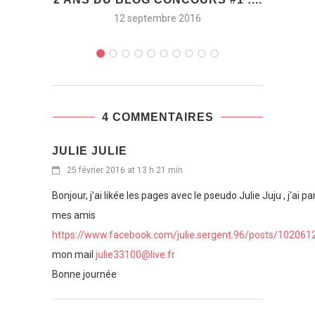
12 septembre 2016
4 COMMENTAIRES
JULIE JULIE
25 février 2016 at 13 h 21 min
Bonjour, j'ai likée les pages avec le pseudo Julie Juju , j'ai p
mes amis
https://www.facebook.com/julie.sergent.96/posts/10206
mon mail
julie33100@live.fr
Bonne journée