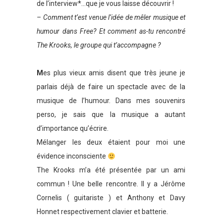
de l’interview*…que je vous laisse découvrir !
– Comment t’est venue l’idée de mêler musique et
humour dans Free? Et comment as-tu rencontré
The Krooks, le groupe qui t’accompagne ?
M
es plus vieux amis disent que très jeune je
parlais déjà de faire un spectacle avec de la
musique de l’humour. Dans mes souvenirs
perso, je sais que la musique a autant
d’importance qu’écrire.
Mélanger les deux étaient pour moi une
évidence inconsciente
The Krooks m’a été présentée par un ami
commun ! Une belle rencontre. Il y a Jérôme
Cornelis ( guitariste ) et Anthony et Davy
Honnet respectivement clavier et batterie.