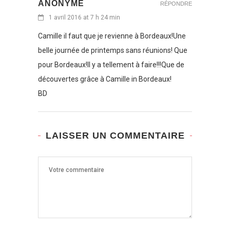
ANONYME
RÉPONDRE
1 avril 2016 at 7 h 24 min
Camille il faut que je revienne à Bordeaux!Une
belle journée de printemps sans réunions! Que
pour Bordeaux!Il y a tellement à faire!!!Que de
découvertes grâce à Camille in Bordeaux!
BD
LAISSER UN COMMENTAIRE