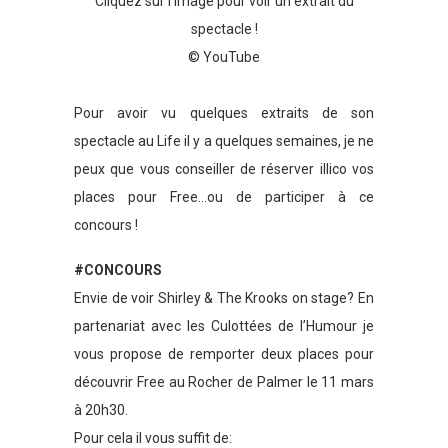
Cliquez sur l’image pour voir un extrait du
spectacle !
© YouTube
Pour avoir vu quelques extraits de son
spectacle au Life il y a quelques semaines, je ne
peux que vous conseiller de réserver illico vos
places pour Free…ou de participer à ce
concours !
#CONCOURS
Envie de voir Shirley & The Krooks on stage? En
partenariat avec les Culottées de l’Humour je
vous propose de remporter deux places pour
découvrir Free au Rocher de Palmer le 11 mars
à 20h30.
Pour cela il vous suffit de: