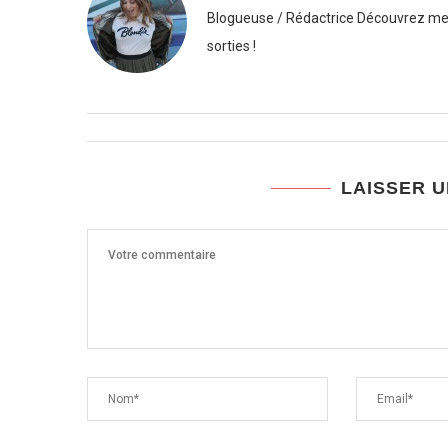
Blogueuse / Rédactrice Découvrez mes
sorties !
LAISSER 