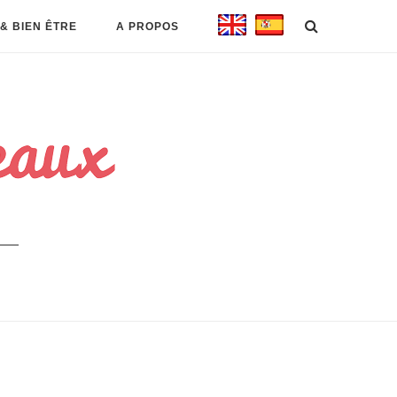
& BIEN ÊTRE
A PROPOS