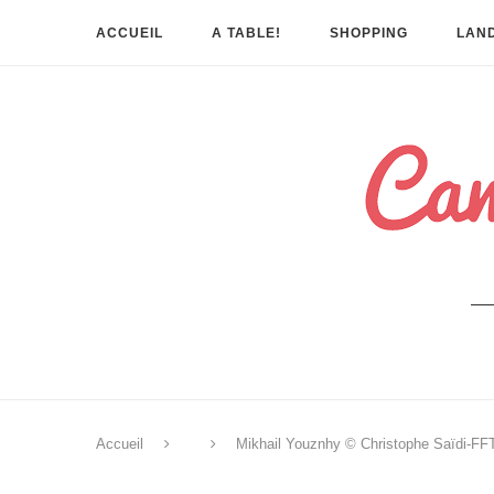
ACCUEIL
A TABLE!
SHOPPING
LAND
Accueil
Mikhail Youznhy © Christophe Saïdi-FF