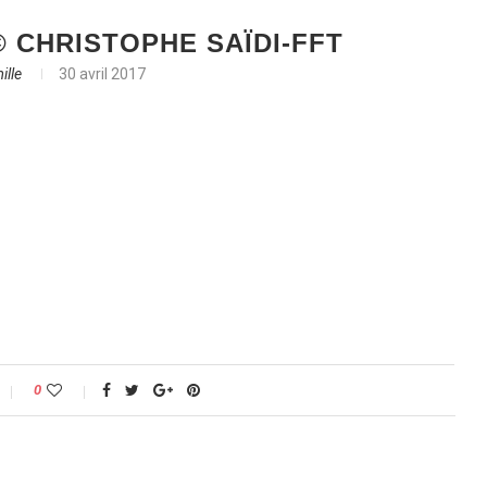
 CHRISTOPHE SAÏDI-FFT
ille
30 avril 2017
0