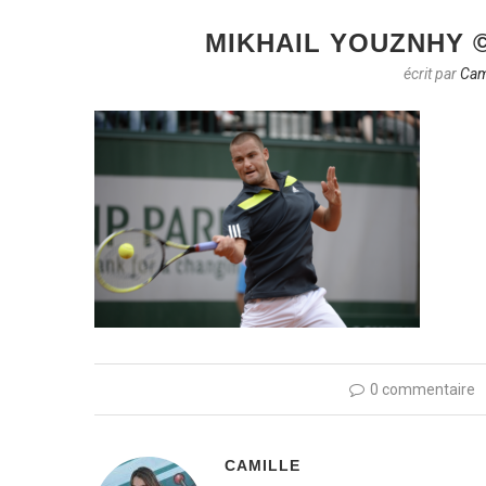
MIKHAIL YOUZNHY ©
écrit par
Cam
0 commentaire
CAMILLE