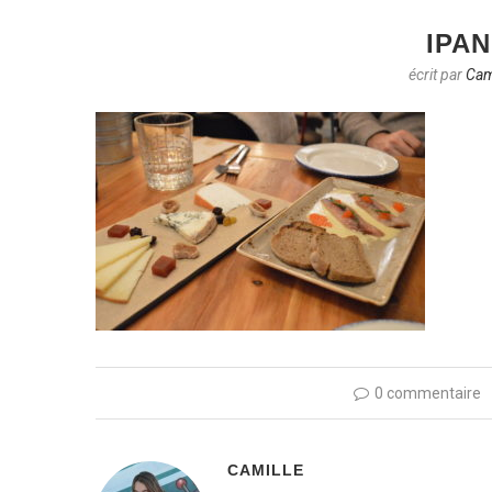
IPAN
écrit par
Cam
0 commentaire
CAMILLE