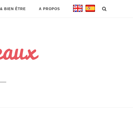
& BIEN ÊTRE
A PROPOS