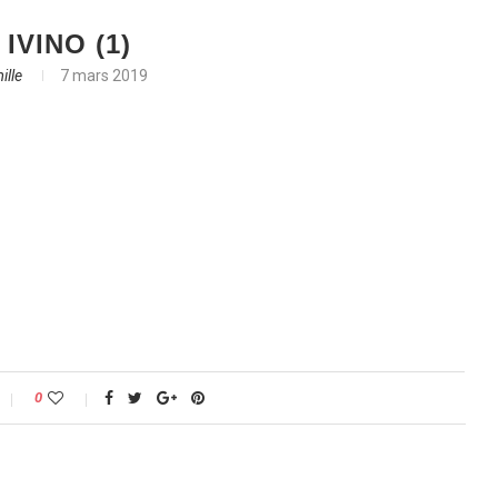
 IVINO (1)
ille
7 mars 2019
0