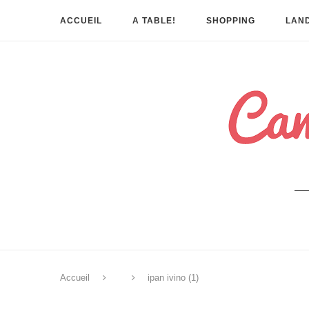
ACCUEIL
A TABLE!
SHOPPING
LAND
Accueil
ipan ivino (1)