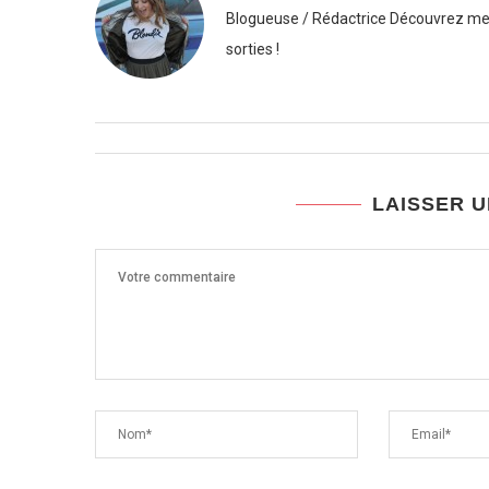
Blogueuse / Rédactrice Découvrez mes
sorties !
LAISSER 