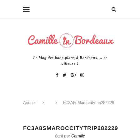
Le blog des bons plans à Bordeaux.... et
ailleurs !
Accueil
FC3A8sMaroccitytrip282229
FC3A8SMAROCCITYTRIP282229
écrit par
Camille