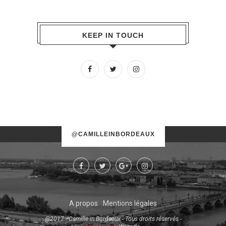
KEEP IN TOUCH
No images found!
@CAMILLEINBORDEAUX
Try some other hashtag or username
A propos
Mentions légales
@2017 - Camille in Bordeaux - Tous droits réservés -