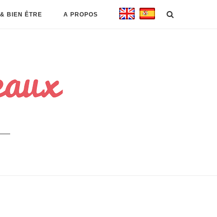
& BIEN ÊTRE
A PROPOS