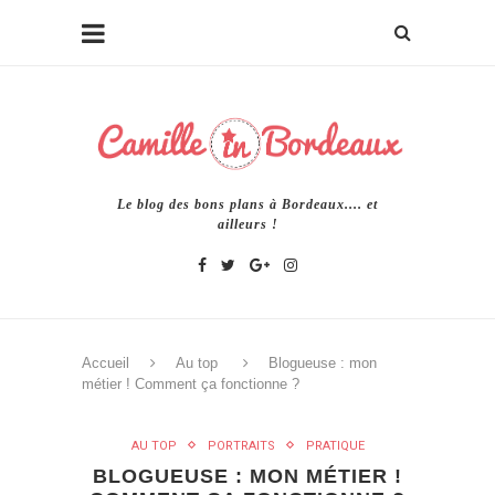
Le blog des bons plans à Bordeaux.... et
ailleurs !
Accueil
Au top
Blogueuse : mon
métier ! Comment ça fonctionne ?
AU TOP
PORTRAITS
PRATIQUE
BLOGUEUSE : MON MÉTIER !