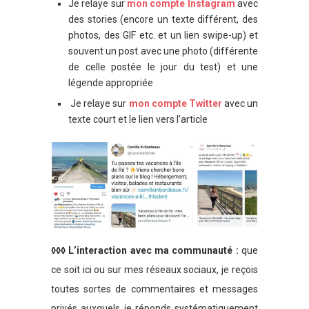
Je relaye sur
mon compte Instagram
avec
des stories (encore un texte différent, des
photos, des GIF etc. et un lien swipe-up) et
souvent un post avec une photo (différente
de celle postée le jour du test) et une
légende appropriée
Je relaye sur
mon compte Twitter
avec un
texte court et le lien vers l’article
◊◊◊ L’interaction avec ma communauté :
que
ce soit ici ou sur mes réseaux sociaux, je reçois
toutes sortes de commentaires et messages
privés auxquels je réponds systématiquement