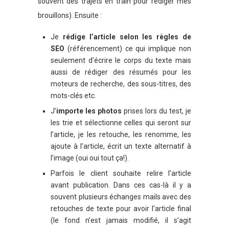
souvent des trajets en train pour rédiger mes
brouillons). Ensuite :
Je
rédige l’article selon les règles de
SEO
(référencement) ce qui implique non
seulement d’écrire le corps du texte mais
aussi de rédiger des résumés pour les
moteurs de recherche, des sous-titres, des
mots-clés etc.
J’
importe les photos
prises lors du test, je
les trie et sélectionne celles qui seront sur
l’article, je les retouche, les renomme, les
ajoute à l’article, écrit un texte alternatif à
l’image (oui oui tout ça!).
Parfois le client souhaite relire l’article
avant publication. Dans ces cas-là il y a
souvent plusieurs échanges mails avec des
retouches de texte pour avoir l’article final
(le fond n’est jamais modifié, il s’agit