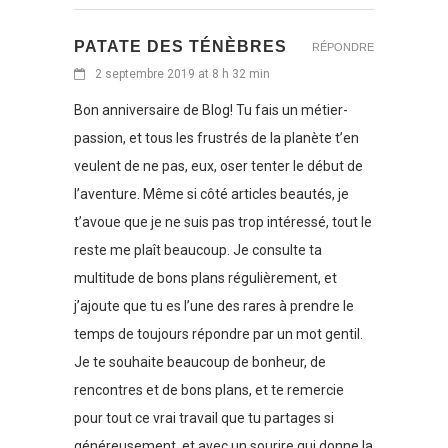
PATATE DES TÉNÈBRES
RÉPONDRE
2 septembre 2019 at 8 h 32 min
Bon anniversaire de Blog! Tu fais un métier-
passion, et tous les frustrés de la planète t’en
veulent de ne pas, eux, oser tenter le début de
l’aventure. Même si côté articles beautés, je
t’avoue que je ne suis pas trop intéressé, tout le
reste me plaît beaucoup. Je consulte ta
multitude de bons plans régulièrement, et
j’ajoute que tu es l’une des rares à prendre le
temps de toujours répondre par un mot gentil.
Je te souhaite beaucoup de bonheur, de
rencontres et de bons plans, et te remercie
pour tout ce vrai travail que tu partages si
généreusement, et avec un sourire qui donne la