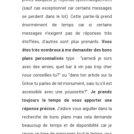
(sauf cas exceptionnel car certains messages
se perdent dans le lot). Cette partie-là prend
énormément de temps car si certains
messages n’exigent pas de réponses très
étoffées, d’autres sont plus prenants.
Vous
êtes très nombreux à me demander des bons
plans personnalisés
type : “samedi je sors
avec des amies, quel bar à vin pas trop cher
nous conseilles-tu?” ou “dans ton article sur la
Grèce tu parles de tel monument, sais-tu s’il est
accessible avec une poussette?”.
Je prends
toujours le temps de vous apporter une
réponse précise.
J’adore vous aiguiller dans la
recherche de bons plans mais cela demande
beaucoup de temps et de disponibilité car je
reçois ce type de messages tout le temps, jour