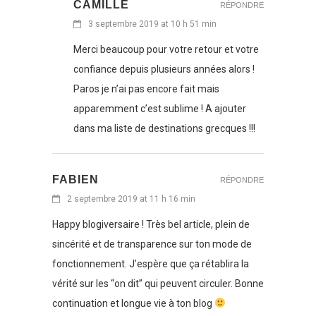
CAMILLE
RÉPONDRE
3 septembre 2019 at 10 h 51 min
Merci beaucoup pour votre retour et votre
confiance depuis plusieurs années alors !
Paros je n’ai pas encore fait mais
apparemment c’est sublime ! A ajouter
dans ma liste de destinations grecques !!!
FABIEN
RÉPONDRE
2 septembre 2019 at 11 h 16 min
Happy blogiversaire ! Très bel article, plein de
sincérité et de transparence sur ton mode de
fonctionnement. J’espère que ça rétablira la
vérité sur les “on dit” qui peuvent circuler. Bonne
continuation et longue vie à ton blog