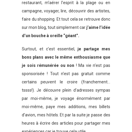
restaurant, m’aérer l’esprit à la plage ou en
campagne, voyager, lire, découvrir des artistes,
faire du shopping. Et tout cela se retrouve donc
sur mon blog, tout simplement car
j’aime l’idée
d’un bouche à oreille “géant”.
Surtout, et c’est essentiel,
je partage mes
bons plans avec le même enthousiasme que
je sois rémunérée ou non
! Ma vie n’est pas
sponsorisée ! Tout n’est pas gratuit comme
certains peuvent le croire (franchement…
tssss!). Je découvre plein d’adresses sympas
par moi-même, je voyage énormément par
moi-même, paye mes additions, mes billets
d’avion, mes hôtels. Et par la suite je passe des
heures à écrire des articles pour partager mes
expériences car je trouve cela utile.