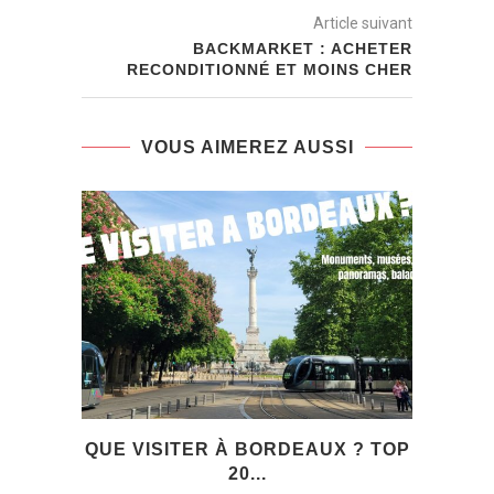
Article suivant
BACKMARKET : ACHETER
RECONDITIONNÉ ET MOINS CHER
VOUS AIMEREZ AUSSI
QUE VISITER À BORDEAUX ? TOP
I
20...
ŒUVR