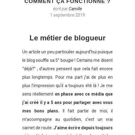
COMMENT ÇA FONCTIONNE ?
écrit par
Camille
1 septembre 2019
Le métier de blogueur
Un article un peu particulier aujourd’hui puisque
le blog souffle sa 5° bougie ! Certains me disent
“déjà?” , d’autres pensent que cela fait encore
plus longtemps. Pour ma part j’ai de plus en
plus l’impression qu’il a toujours été là ! Je me
sens réellement
en phase avec ce média que
j’ai créé il y a 5 ans pour partager avec vous
mes bons plans.
Il fait partie de moi, il
m’accompagne au quotidien, c’est un vrai
carnet de route.
J’aime écrire depuis toujours