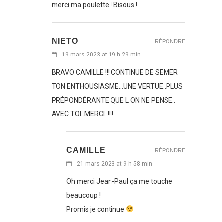
merci ma poulette ! Bisous !
NIETO
RÉPONDRE
19 mars 2023 at 19 h 29 min
BRAVO CAMILLE !!! CONTINUE DE SEMER
TON ENTHOUSIASME…UNE VERTUE..PLUS
PRÉPONDÉRANTE QUE L ON NE PENSE..
AVEC TOI..MERCI .!!!!
CAMILLE
RÉPONDRE
21 mars 2023 at 9 h 58 min
Oh merci Jean-Paul ça me touche
beaucoup !
Promis je continue