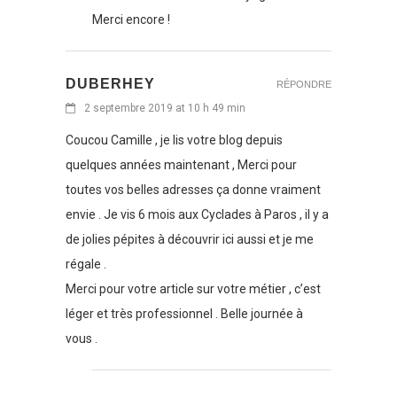
Merci encore !
DUBERHEY
RÉPONDRE
2 septembre 2019 at 10 h 49 min
Coucou Camille , je lis votre blog depuis
quelques années maintenant , Merci pour
toutes vos belles adresses ça donne vraiment
envie . Je vis 6 mois aux Cyclades à Paros , il y a
de jolies pépites à découvrir ici aussi et je me
régale .
Merci pour votre article sur votre métier , c’est
léger et très professionnel . Belle journée à
vous .