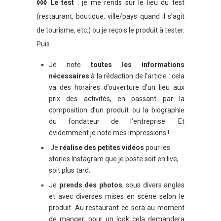
◊◊◊ Le test
: je me rends sur le lieu du test
(restaurant, boutique, ville/pays quand il s’agit
de tourisme, etc.) ou je reçois le produit à tester.
Puis :
Je note
toutes les informations
nécessaires
à la rédaction de l’article : cela
va des horaires d’ouverture d’un lieu aux
prix des activités, en passant par la
composition d’un produit ou la biographie
du fondateur de l’entreprise. Et
évidemment je note mes impressions !
Je
réalise des petites vidéos
pour les
stories Instagram que je poste soit en live,
soit plus tard.
Je
prends des photos
, sous divers angles
et avec diverses mises en scène selon le
produit. Au restaurant ce sera au moment
de manger, pour un look cela demandera