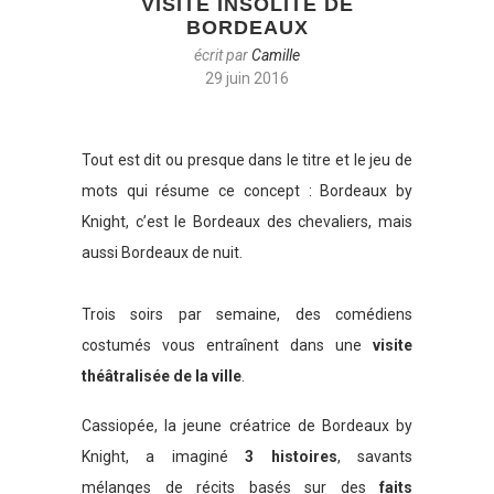
VISITE INSOLITE DE
BORDEAUX
écrit par
Camille
29 juin 2016
Tout est dit ou presque dans le titre et le jeu de
mots qui résume ce concept : Bordeaux by
Knight, c’est le Bordeaux des chevaliers, mais
aussi Bordeaux de nuit.
Trois soirs par semaine, des comédiens
costumés vous entraînent dans une
visite
théâtralisée de la ville
.
Cassiopée, la jeune créatrice de Bordeaux by
Knight, a imaginé
3 histoires
, savants
mélanges de récits basés sur des
faits