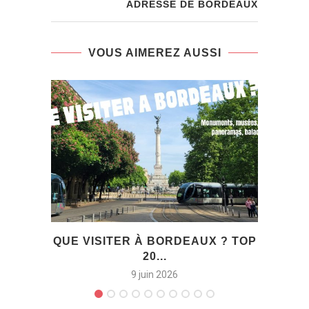
ADRESSE DE BORDEAUX
VOUS AIMEREZ AUSSI
QUE VISITER À BORDEAUX ? TOP
I
20...
ŒUVR
9 juin 2026