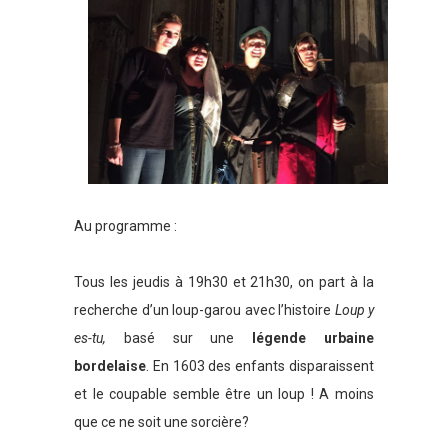
Au programme :
Tous les jeudis à 19h30 et 21h30, on part à la
recherche d’un loup-garou avec l’histoire
Loup y
es-tu,
basé sur une
légende urbaine
bordelaise
. En 1603 des enfants disparaissent
et le coupable semble être un loup ! A moins
que ce ne soit une sorcière?