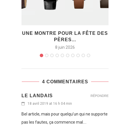
UNE MONTRE POUR LA FÊTE DES
ON
PÈRES...
8 juin 2026
4 COMMENTAIRES
LE LANDAIS
RÉPONDRE
18 avril 2019 at 16 h 04 min
Bel article, mais pour quelqu’un qui ne supporte
pas les fautes, ça commence mal….