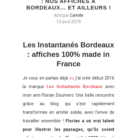
: NOS AFFICHES À
BORDEAUX… ET AILLEURS !
écrit par
Camille
13 avril 2019
Les Instantanés Bordeaux
: affiches 100% made in
France
Je vous en parlais déjà
ici
, j’ai créé début 2016
la marque
Les Instantanés Bordeaux
avec
mon ami Florian Doumerc. Une belle rencontre
grâce au blog qui s’est rapidement
transformée en amitié solide, avec l’envie de
travailler ensemble !
Florian a un vrai talent
pour illustrer les paysages, qu’ils soient