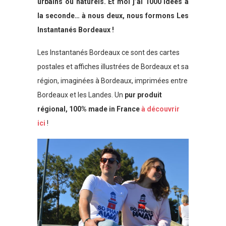
urbains ou naturels. Et moi j’ai 1000 idées à
la seconde… à nous deux, nous formons Les
Instantanés Bordeaux !
Les Instantanés Bordeaux ce sont des cartes
postales et affiches illustrées de Bordeaux et sa
région, imaginées à Bordeaux, imprimées entre
Bordeaux et les Landes. Un
pur produit
régional, 100% made in France
à découvrir
ici
!