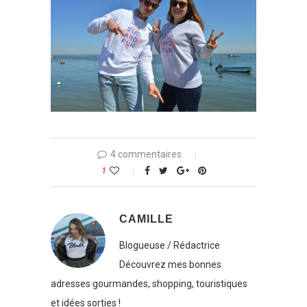
4 commentaires
1
CAMILLE
Blogueuse / Rédactrice
Découvrez mes bonnes
adresses gourmandes, shopping, touristiques
et idées sorties !