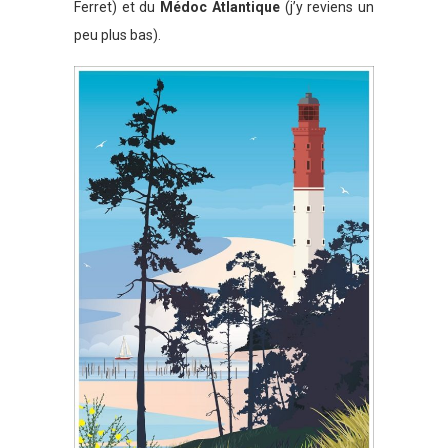
Ferret) et du
Médoc Atlantique
(j’y reviens un
peu plus bas).