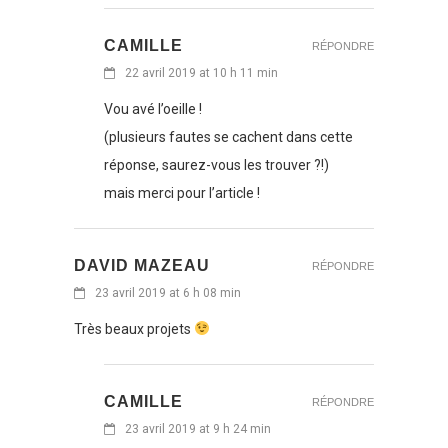
CAMILLE
RÉPONDRE
22 avril 2019 at 10 h 11 min
Vou avé l’oeille !
(plusieurs fautes se cachent dans cette
réponse, saurez-vous les trouver ?!)
mais merci pour l’article !
DAVID MAZEAU
RÉPONDRE
23 avril 2019 at 6 h 08 min
Très beaux projets
CAMILLE
RÉPONDRE
23 avril 2019 at 9 h 24 min