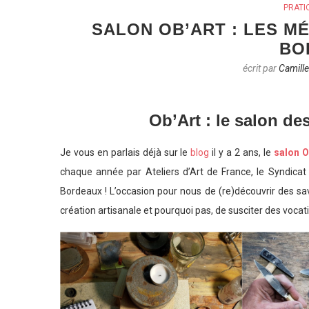
PRATI
SALON OB’ART : LES MÉ
BO
écrit par
Camill
Ob’Art : le salon de
Je vous en parlais déjà sur le
blog
il y a 2 ans, le
salon O
chaque année par Ateliers d’Art de France, le Syndicat p
Bordeaux ! L’occasion pour nous de (re)découvrir des sav
création artisanale et pourquoi pas, de susciter des vocat