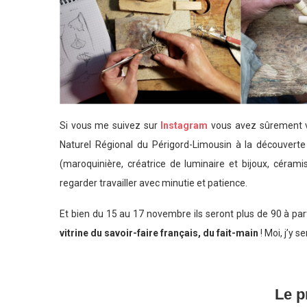
Si vous me suivez sur
Instagram
vous avez sûrement v
Naturel Régional du Périgord-Limousin à la découverte 
(maroquinière, créatrice de luminaire et bijoux, céramis
regarder travailler avec minutie et patience.
Et bien du 15 au 17 novembre ils seront plus de 90 à par
vitrine du savoir-faire français, du fait-main
! Moi, j’y se
Le 