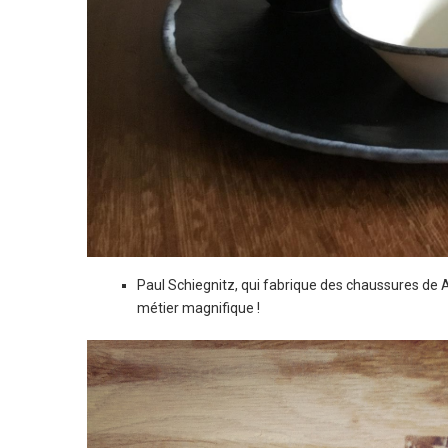
Paul Schiegnitz, qui fabrique des chaussures de
métier magnifique !