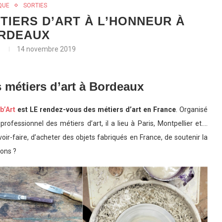
QUE
SORTIES
TIERS D’ART À L’HONNEUR À
RDEAUX
e
14 novembre 2019
s métiers d’art à Bordeaux
b’Art
est LE rendez-vous des métiers d’art en France
. Organisé
rofessionnel des métiers d’art, il a lieu à Paris, Montpellier et….
oir-faire, d’acheter des objets fabriqués en France, de soutenir la
ions ?