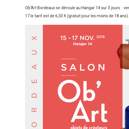
Ob’Art Bordeaux se déroule au Hangar 14 sur 3 jours : ve
17 le tarif est de 6,50 € (gratuit pour les moins de 18 ans).