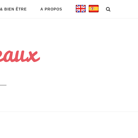
& BIEN ÊTRE
A PROPOS