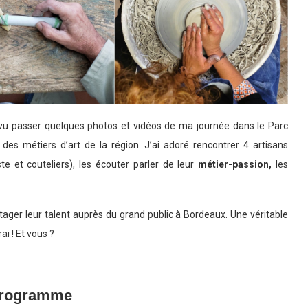
u passer quelques photos et vidéos de ma journée dans le Parc
des métiers d’art de la région. J’ai adoré rencontrer 4 artisans
te et couteliers), les écouter parler de leur
métier-passion,
les
tager leur talent auprès du grand public à Bordeaux. Une véritable
rai ! Et vous ?
programme